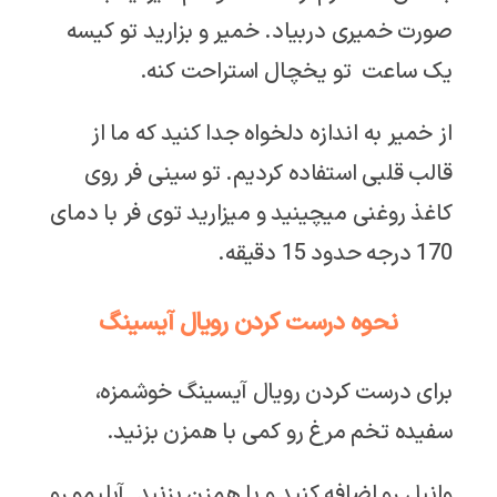
صورت خمیری دربیاد. خمیر و بزارید تو کیسه
یک ساعت تو یخچال استراحت کنه.
از خمیر به اندازه دلخواه جدا کنید که ما از
قالب قلبی استفاده کردیم. تو سینی فر روی
کاغذ روغنی میچینید و میزارید توی فر با دمای
170 درجه حدود 15 دقیقه.
نحوه درست کردن رویال آیسینگ
برای درست کردن رویال آیسینگ خوشمزه،
سفیده تخم مرغ رو کمی با همزن بزنید.
وانیل رو اضافه کنید و با همزن بزنید. آبلیمو رو