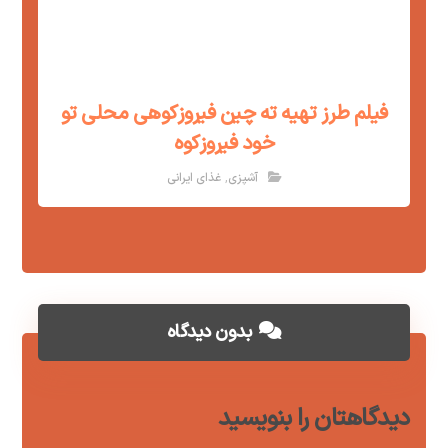
فیلم طرز تهیه ته چین فیروزکوهی محلی تو
خود فیروزکوه
,
آشپزی
غذای ایرانی
بدون دیدگاه
دیدگاهتان را بنویسید