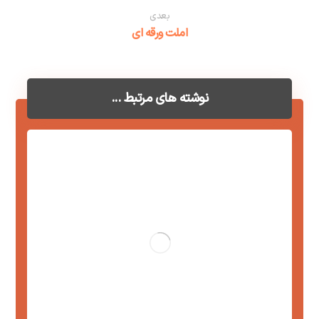
بعدی
املت ورقه ای
نوشته های مرتبط ...