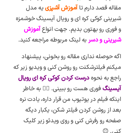
مقاله قصد دارم تا
آموزش آشپزی
یه مدل
شیرینی کوکی کره ای و رویال آیسینگ خوشمزه
و فوری رو بهتون بدیم. جهت انواع
آموزش
شیرینی و دسر
به لینک مربوطه مراجعه کنید.
اگه حوصله نداری مقاله رو بخونی، پیشنهاد
میکنم فیلترشکنت رو روشن کنی و ویدیو زیر که
راجع به نحوه
درست کردن کوکی کره ای رویال
آیسینگ
فوری هست رو ببینی. 👇🏼 به خاطر
اینکه فیلم در یوتیوب من قرار داره، یادت نره
بعد از روشن کردن فیلتر شکن، یکبار دیگه
صفحه رو رفرش کنی و روی ویدئو زیر کلیک
کنی. 😊