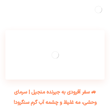
🚙 سفر آفرودی به جیرنده منجیل | سرمای
وحشی، مه غلیظ و چشمه آب گرم سنگرود!