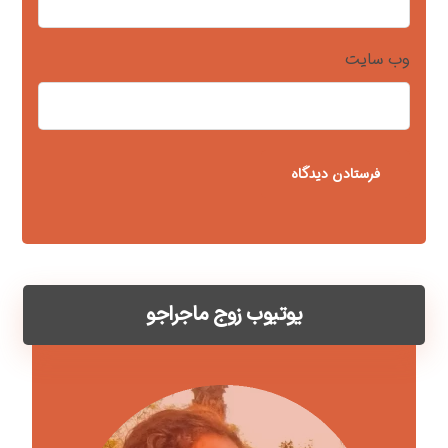
وب‌ سایت
یوتیوب زوج ماجراجو