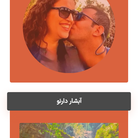
آبشار دارنو