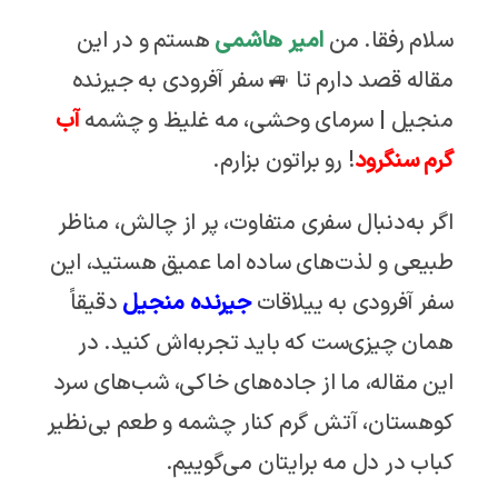
سلام رفقا. من
امیر هاشمی
هستم و در این
مقاله قصد دارم تا 🚙 سفر آفرودی به جیرنده
منجیل | سرمای وحشی، مه غلیظ و چشمه
آب
گرم سنگرود
! رو براتون بزارم.
اگر به‌دنبال سفری متفاوت، پر از چالش، مناظر
طبیعی و لذت‌های ساده اما عمیق هستید، این
سفر آفرودی به ییلاقات
جیرنده منجیل
دقیقاً
همان چیزی‌ست که باید تجربه‌اش کنید. در
این مقاله، ما از جاده‌های خاکی، شب‌های سرد
کوهستان، آتش گرم کنار چشمه و طعم بی‌نظیر
کباب در دل مه برایتان می‌گوییم.