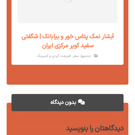
آبشار نمک پتاس خور و بیابانک | شگفتی
سفید کویر مرکزی ایران
,
,
دیدنیها
سفر
طبیعت گردی و کمپینگ
بدون دیدگاه
دیدگاهتان را بنویسید