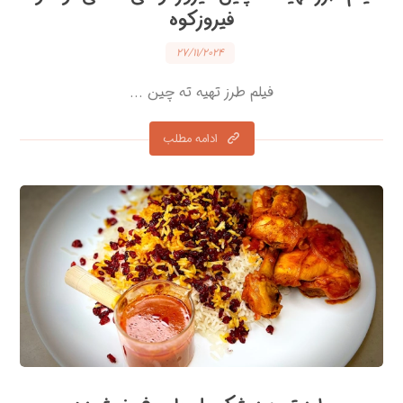
فیروزکوه
۲۷/۱۱/۲۰۲۴
فیلم طرز تهیه ته چین ...
ادامه مطلب