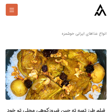
انواع غذاهای ایرانی خوشمزه
فیلم طرز تهیه ته چین فیروزکوهی محلی تو خود