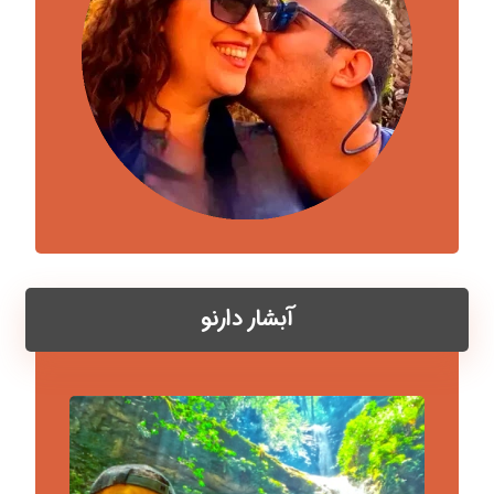
آبشار دارنو