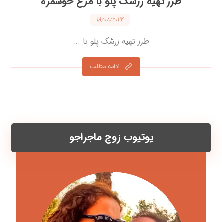
طرز تهیه زرشک پلو با مرغ خوشمزه
۱۸/۰۸/۲۰۲۴
طرز تهیه زرشک پلو با ...
ادامه مطلب
یوتیوب زوج ماجراجو