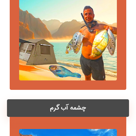
چشمه آب گرم