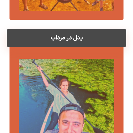
پدل در مرداب