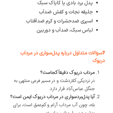
پدل برد بادی یا کایاک سبک
جلیقه نجات و کفش ضدآب
اسپری ضدحشرات و کرم ضدآفتاب
لباس سبک، ضدآب و دوربین
❓سوالات متداول درباره پدل‌سواری در مرداب
دریوک
مرداب دریوک دقیقاً کجاست؟
در نزدیکی کلاردشت و در مسیر فرعی منتهی به
جنگل عباس‌آباد قرار دارد.
آیا پدل‌بردسواری در مرداب دریوک ایمن است؟
بله، چون آب مرداب آرام و کم‌عمق است، برای
پدل برد بسیار مناسب است.