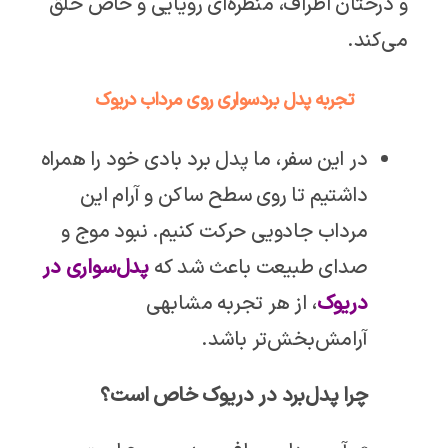
و درختان اطراف، منظره‌ای رویایی و خاص خلق
می‌کند.
تجربه پدل بردسواری روی مرداب دریوک
در این سفر، ما پدل برد بادی خود را همراه
داشتیم تا روی سطح ساکن و آرام این
مرداب جادویی حرکت کنیم. نبود موج و
صدای طبیعت باعث شد که
پدل‌سواری در
دریوک
، از هر تجربه مشابهی
آرامش‌بخش‌تر باشد.
چرا پدل‌برد در دریوک خاص است؟