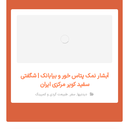
آبشار نمک پتاس خور و بیابانک | شگفتی
سفید کویر مرکزی ایران
,
,
دیدنیها
سفر
طبیعت گردی و کمپینگ