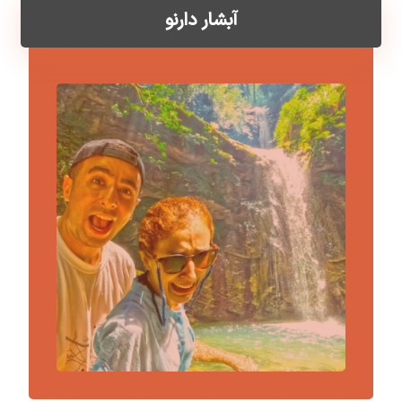
آبشار دارنو