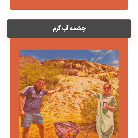
چشمه آب گرم