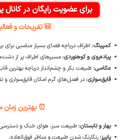
برای عضویت رایگان در کانال ی
🎒 تفریحات و فعالیت
کمپینگ
: اطراف دریاچه فضای بسیار مناسبی برای برپ
پیاده‌روی و کوهنوردی
: مسیرهای اطراف پر از دشت‌ه
عکاسی
: طبیعت بکر و چشم‌انداز دریاچه بهترین قاب‌
قایق‌سواری
: در فصل‌های گرم امکان قایق‌سواری و تف
⏰ بهترین زمان سف
بهار و تابستان
: طبیعت سبز، هوای خنک و دسترسی آ
پاییز
: رنگارنگ شدن طبیعت و مناظر فوق‌العاده.