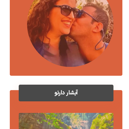
آبشار دارنو