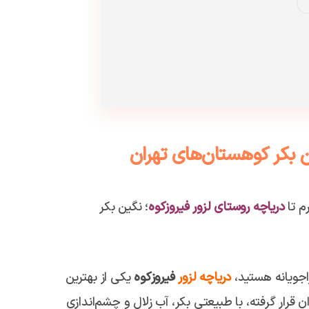
ین بکر کوهستان‌های تهران
م تا
دریاچه روستای لزور فیروزکوه
؛ نگین بکر
راجویانه هستید،
دریاچه لزور
فیروزکوه
یکی از بهترین
ن قرار گرفته، با طبیعتی بکر، آب زلال و چشم‌اندازی