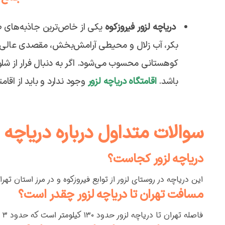
دریاچه لزور فیروزکوه
یکی از خاص‌ترین جاذبه‌های طب
بکر، آب زلال و محیطی آرامش‌بخش، مقصدی عالی ب
کوهستانی محسوب می‌شود. اگر به دنبال فرار از شلو
باشد.
اقامتگاه دریاچه لزور
وجود ندارد و باید از اقام
سوالات متداول درباره دریاچه ل
دریاچه لزور کجاست؟
این دریاچه در روستای لزور از توابع فیروزکوه و در مرز استان تهر
مسافت تهران تا دریاچه لزور چقدر است؟
فاصله تهران تا دریاچه لزور حدود ۱۳۰ کیلومتر است که حدود ۳ ساعت زمان می‌برد.