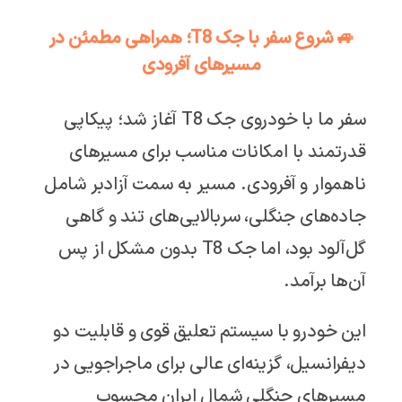
🚙 شروع سفر با جک T8؛ همراهی مطمئن در
مسیرهای آفرودی
سفر ما با خودروی جک T8 آغاز شد؛ پیکاپی
قدرتمند با امکانات مناسب برای مسیرهای
ناهموار و آفرودی. مسیر به سمت آزادبر شامل
جاده‌های جنگلی، سربالایی‌های تند و گاهی
گل‌آلود بود، اما جک T8 بدون مشکل از پس
آن‌ها برآمد.
این خودرو با سیستم تعلیق قوی و قابلیت دو
دیفرانسیل، گزینه‌ای عالی برای ماجراجویی در
مسیرهای جنگلی شمال ایران محسوب