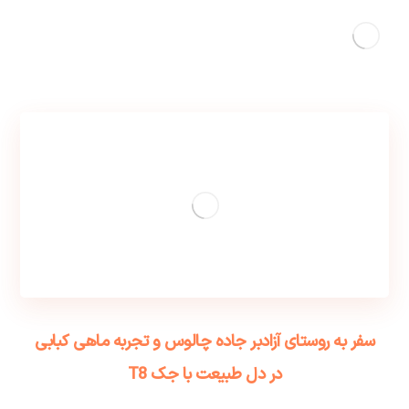
سفر به روستای آزادبر جاده چالوس و تجربه ماهی کبابی
در دل طبیعت با جک T8