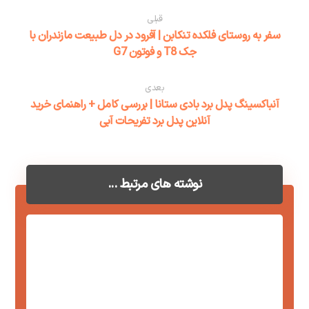
قبلی
سفر به روستای فلکده تنکابن | آفرود در دل طبیعت مازندران با
جک T8 و فوتون G7
بعدی
آنباکسینگ پدل برد بادی ستانا | بررسی کامل + راهنمای خرید
آنلاین پدل برد تفریحات آبی
نوشته های مرتبط ...