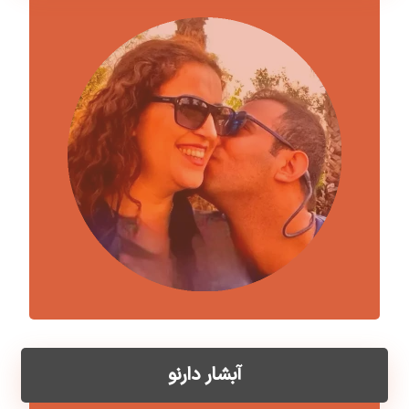
آبشار دارنو