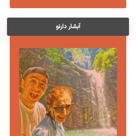
آبشار دارنو