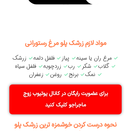
مواد لازم زرشک پلو مرغ رستورانی
مرغ ران یا سینه
پیاز
فلفل دلمه
زرشک
گلاب
شکر
رب
زردچوبه
فلفل سیاه
نمک
برنج
روغن
زعفران
برای عضویت رایگان در کانال یوتیوب زوج
ماجراجو کلیک کنید
نحوه درست کردن خوشمزه ترین زرشک پلو