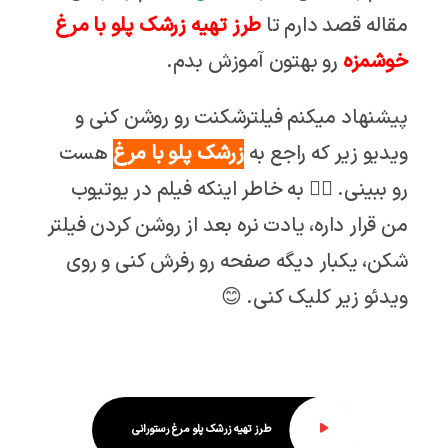
مقاله قصد دارم تا
طرز تهیه زرشک پلو با مرغ
خوشمزه
رو بهتون آموزش بدم.
پیشنهاد میکنم فیلترشکنت رو روشن کنی و
ویدیو زیر که راجع به
زرشک پلو با مرغ
هست
رو ببینی. 👇🏼 به خاطر اینکه فیلم در یوتیوب
من قرار داره، یادت نره بعد از روشن کردن فیلتر
شکن، یکبار دیگه صفحه رو رفرش کنی و روی
ویدئو زیر کلیک کنی. 😊
طرز تهیه زرشک پلو مرغ رستورانی