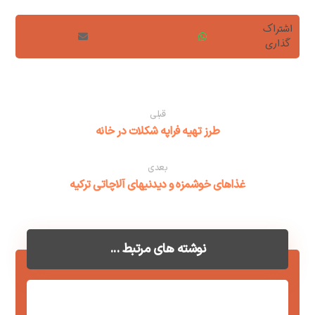
قبلی
طرز تهیه فراپه شکلات در خانه
بعدی
غذاهای خوشمزه و دیدنیهای آلاچاتی ترکیه
نوشته های مرتبط ...