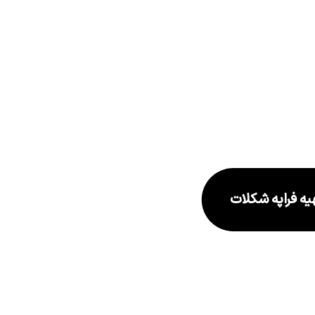
یه فراپه شکلات