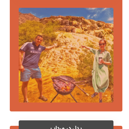
پدل در مرداب