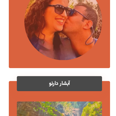
آبشار دارنو