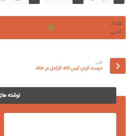
قبلی
درست کردن آیس لاته کارامل در خانه
نوشته های 