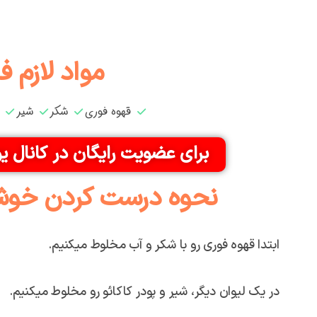
مواد لازم ف
قهوه فوری
شکر
شیر
برای عضویت رایگان در کانال ی
نحوه درست کردن خوشم
ابتدا قهوه فوری رو با شکر و آب مخلوط میکنیم.
در یک لیوان دیگر، شیر و پودر کاکائو رو مخلوط میکنیم.