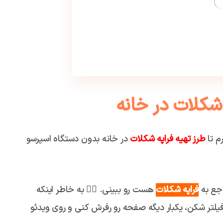
 شکلات در خانه
م تا
طرز تهیه فراپه شکلات
در خانه بدون دستگاه اسپرسو
اجع به
فراپه شکلات
هست رو ببینی. 👇🏼 به خاطر اینکه
 فیلتر شکن، یکبار دیگه صفحه رو رفرش کنی و روی ویدئو