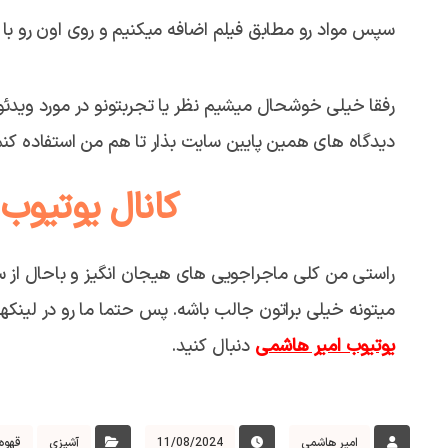
سپس مواد رو مطابق فیلم اضافه میکنیم و روی اون رو ب
رفقا خیلی خوشحال میشیم نظر یا تجربتونو در مورد ویدئ
دیدگاه های همین پایین سایت بذار تا هم من استفاده کن
کانال یوتیوب
راستی من کلی ماجراجویی های هیجان انگیز و باحال از 
میتونه خیلی براتون جالب باشه. پس حتما ما رو در لینک
یوتیوب امیر هاشمی
دنبال کنید.
امیر هاشمی
11/08/2024
آشپزی
قهوه