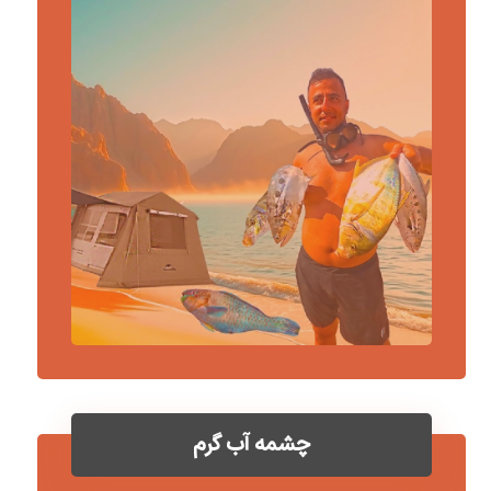
چشمه آب گرم