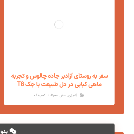
سفر به روستای آزادبر جاده چالوس و تجربه
ماهی کبابی در دل طبیعت با جک T8
,
,
,
آشپزی
سفر
سفرنامه
کمپینگ
بدون