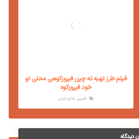
فیلم طرز تهیه ته چین فیروزکوهی محلی تو
خود فیروزکوه
,
آشپزی
غذای ایرانی
 دیدگاه