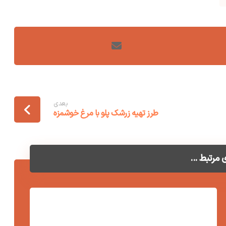
بعدی
طرز تهیه زرشک پلو با مرغ خوشمزه
مرتبط ...