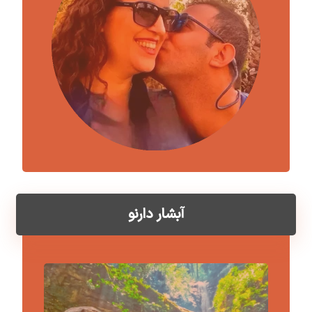
آبشار دارنو