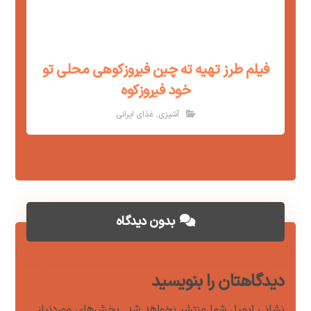
فیلم طرز تهیه ته چین فیروزکوهی محلی تو
خود فیروزکوه
,
آشپزی
غذای ایرانی
بدون دیدگاه
دیدگاهتان را بنویسید
نشانی ایمیل شما منتشر نخواهد شد.
بخش‌های موردنیاز