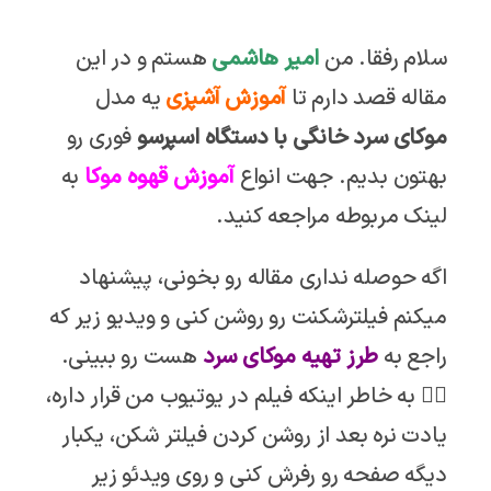
سلام رفقا. من
امیر هاشمی
هستم و در این
مقاله قصد دارم تا
آموزش آشپزی
یه مدل
موکای سرد خانگی با دستگاه اسپرسو
فوری رو
بهتون بدیم. جهت انواع
آموزش قهوه موکا
به
لینک مربوطه مراجعه کنید.
اگه حوصله نداری مقاله رو بخونی، پیشنهاد
میکنم فیلترشکنت رو روشن کنی و ویدیو زیر که
راجع به
طرز تهیه
موکای سرد
هست رو ببینی.
👇🏼 به خاطر اینکه فیلم در یوتیوب من قرار داره،
یادت نره بعد از روشن کردن فیلتر شکن، یکبار
دیگه صفحه رو رفرش کنی و روی ویدئو زیر