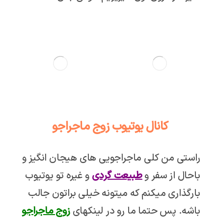
کانال یوتیوب زوج ماجراجو
راستی من کلی ماجراجویی های هیجان انگیز و
باحال از سفر و
طبیعت گردی
و غیره تو یوتیوب
بارگذاری میکنم که میتونه خیلی براتون جالب
باشه. پس حتما ما رو در لینکهای
زوج ماجراجو