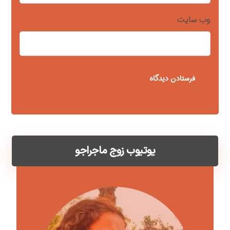
وب‌ سایت
یوتیوب زوج ماجراجو