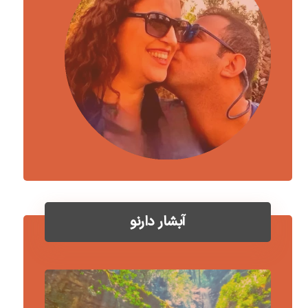
آبشار دارنو