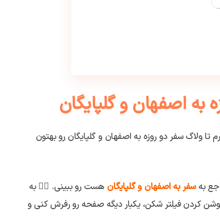
ه به اصفهان و گلپایگان
 تا ولاگ سفر دو روزه به اصفهان و گلپایگان رو بهتون
اجع به
سفر به اصفهان و گلپایگان
هست رو ببینی. 👇🏼 به
ز روشن کردن فیلتر شکن، یکبار دیگه صفحه رو رفرش کنی و