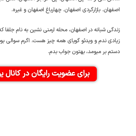
اصفهان. بازارگردی اصفهان. چهارباغ اصفهان و غیره.
زندگی شبانه در اصفهان، محله ارمنی نشین به نام جلفا که
زیادی ندم و ویدئو گویای همه چیز هست. اگرم سوالی بود، 
دستم بر میومد، بهتون جواب بدم.
برای عضویت رایگان در کانال ی