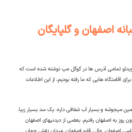
نه اصفهان و گلپایگان
 ویدئو تمامی آدرس ها در گوگل مپ نوشته شده است که
رای اقامتگاه هایی که ما رفته بودیم، از این اطلاعات
مین میجوشه و بسیار آب شفافی داره. یک سد بسیار زیبا.
ن روز به اصفهان رفتیم. بعضی از دیدنیهای اصفهان
سی اصفهان. عالی قاپو اصفهان. میدان نقش جهان