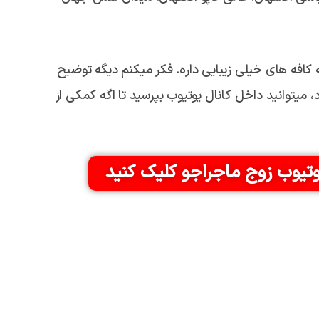
 کافه های خیلی زیبایی داره. فکر میکنم دیگه توضیح
میتوانید داخل کانال یوتیوب بپرسید تا اگه کمکی از
وتیوب زوج ماجراجو کلیک کنید