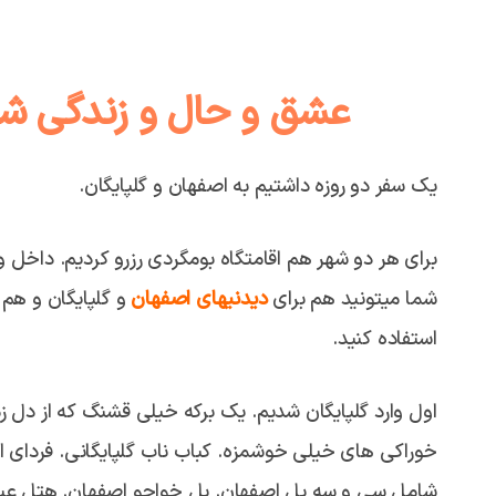
عشق و حال و زندگی شبا
یک سفر دو روزه داشتیم به اصفهان و گلپایگان.
برای هر دو شهر هم اقامتگاه بومگردی رزرو کردیم. داخل
شما میتونید هم برای
دیدنیهای اصفهان
و گلپایگان و هم ب
استفاده کنید.
اول وارد گلپایگان شدیم. یک برکه خیلی قشنگ که از دل ز
خوراکی های خیلی خوشمزه. کباب ناب گلپایگانی. فردای او
شامل سی و سه پل اصفهان. پل خواجو اصفهان. هتل عبا