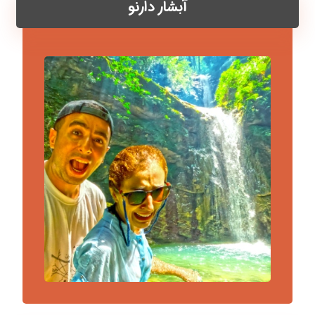
آبشار دارنو