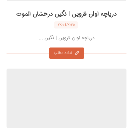
دریاچه اوان قزوین | نگین درخشان الموت
۲۲/۰۹/۲۰۲۵
دریاچه اوان قزوین | نگین ...
ادامه مطلب