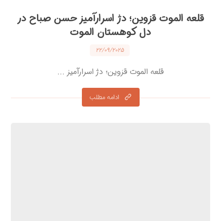
قلعه الموت قزوین؛ دژ اسرارآمیز حسن صباح در
دل کوهستان الموت
۲۲/۰۹/۲۰۲۵
قلعه الموت قزوین؛ دژ اسرارآمیز ...
ادامه مطلب