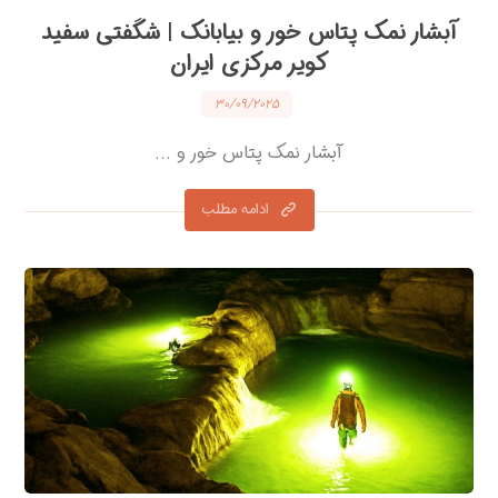
آبشار نمک پتاس خور و بیابانک | شگفتی سفید
کویر مرکزی ایران
۳۰/۰۹/۲۰۲۵
آبشار نمک پتاس خور و ...
ادامه مطلب