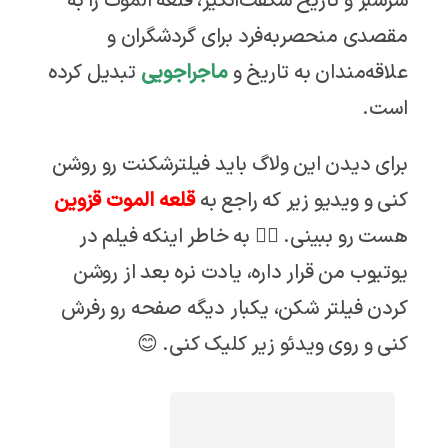
سرسبز و تاریخ شگفت‌انگیز، قلعه الموت را به
مقصدی منحصربه‌فرد برای گردشگران و
علاقه‌مندان به تاریخ و
ماجراجویی
تبدیل کرده
است.
برای دیدن این ولاگ باید فیلترشکنت رو روشن
کنی و ویدیو زیر که راجع به
قلعه الموت قزوین
هست رو ببینی. 👇🏼 به خاطر اینکه فیلم در
یوتیوب من قرار داره، یادت نره بعد از روشن
کردن فیلتر شکن، یکبار دیگه صفحه رو رفرش
کنی و روی ویدئو زیر کلیک کنی. 😊