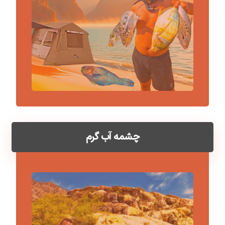
چشمه آب گرم