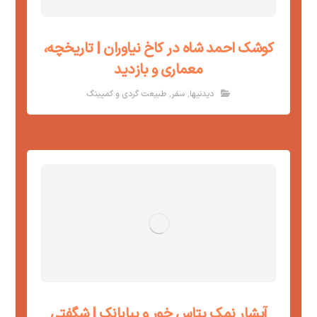
کوشک احمد شاه در کاخ نیاوران | تاریخچه،
معماری و بازدید
,
,
دیدنیها
سفر
طبیعت گردی و کمپینگ
آبشار نمک پتاس خور و بیابانک | شگفتی