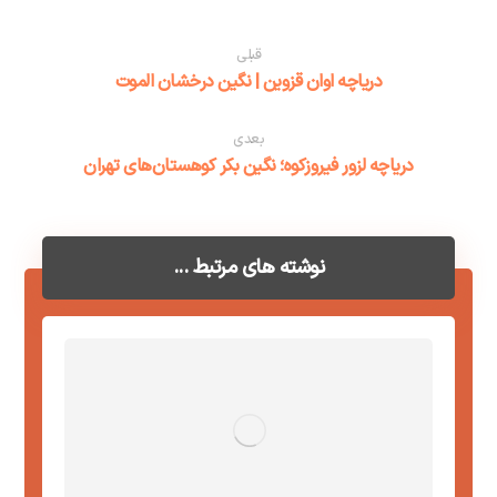
قبلی
دریاچه اوان قزوین | نگین درخشان الموت
بعدی
دریاچه لزور فیروزکوه؛ نگین بکر کوهستان‌های تهران
نوشته های مرتبط ...