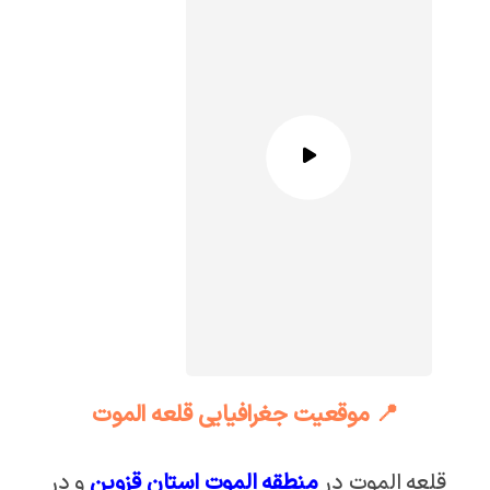
📍 موقعیت جغرافیایی قلعه الموت
قلعه الموت در
منطقه الموت استان قزوین
و در