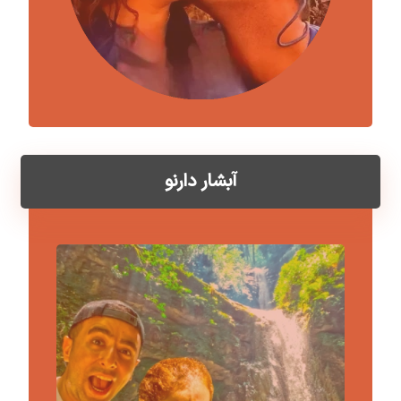
آبشار دارنو