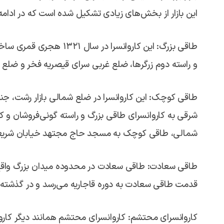
این بازار از بخش‌های زیادی تشکیل شده است که در ادامه ب
طاقی بزرگ: این کاروانسرا
و راسته دوم زرگرها، ضلع غربی سرای قیصریه فخر و ضلع ش
طاقی کوچک: این کاروانسرا در ضلع شمالی بازار رشت، جن
شرقی به کاروانسرای طاقی بزرگ و راسته گونی‌فروشان و ک
شمالی، طاقی کوچک به مسجد حاج مجتهد خیابان شریعتی
طاقی سعادت: طاقی سعادت در محدوده میدان بزرگ واقع 
قدمت طاقی سعادت به دوره قاجاریه می‌رسد و در گذشت