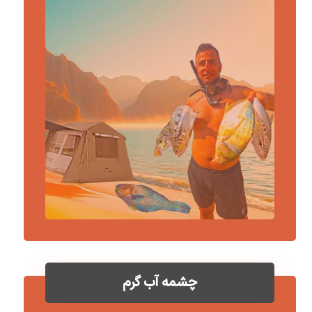
چشمه آب گرم