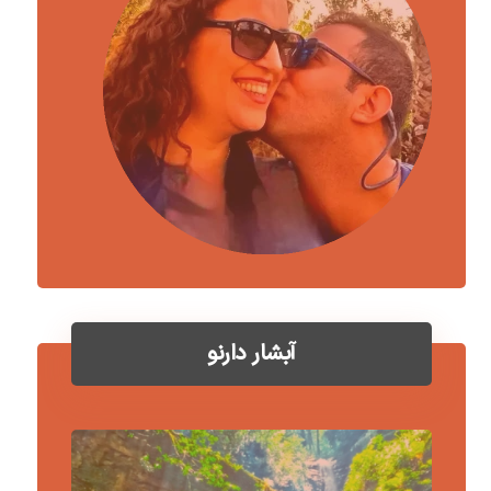
آبشار دارنو