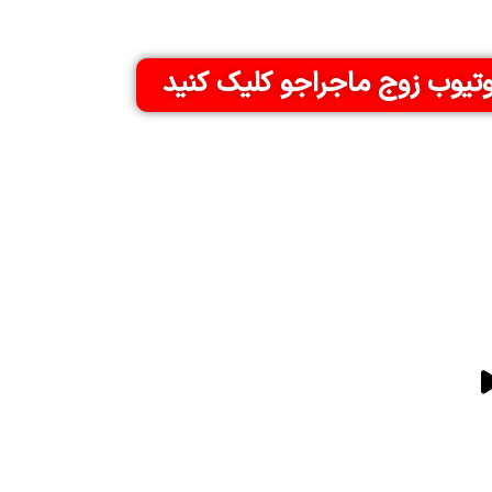
وتیوب زوج ماجراجو کلیک کنید