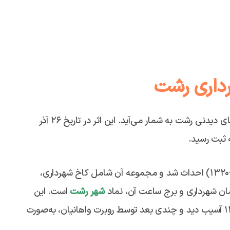
داری رشت
مربوط به دوره پهلوی است و از جاهای دیدنی رشت به شمار می‌آید. این اثر در تاریخ ۲۶ آذر
میدان شهرداری رشت در اوایل سلطنت رضا پهلوی (۱۳۰۴-۱۳۲۰) احداث شد و مجموعه آن شامل کاخ شهرداری،
ن شهرداری و برج ساعت آن، نماد
شهر رشت
است. این
بنا هنگام وقوع زلزله مهیب و ویرانگر منجیل در سال ۱۳۶۹ آسیب دید و چندی بعد توسط روبرت واهانیان، به‌صورت