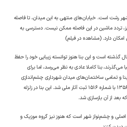
هر رشت است. خیابان‌های منتهی به این میدان، تا فاصله
، تردد ماشین در این فاصله ممکن نیست. دسترسی به
 امکان دارد. (مشاهده در فیلم)
ل حاضر از قدمت این ساختمان حدود بیش از ۹۰ سال گذشته است و این بنا هنوز توانسته زیبایی خود را حفظ
 می‌گذرند، بنا کاملا عادی به نظر می‌رسد، اما برای
 بنا و تمامی ساختمان‌های میدان شهرداری چشم‌اندازی
زیبا و رویایی دارند. کاخ شهرداری رشت در ۲۶ آذرماه سال ۱۳۵۶ با شماره ۱۵۱۶ ثبت آثار ملی شد. این بنا در زلزله
اصلی و چشم‌نواز شهر است که هنوز نیز گروه موزیک و
ن دیدن کنند.