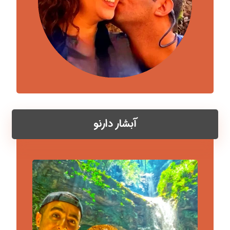
آبشار دارنو