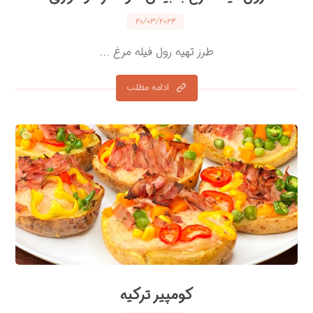
۲۰/۰۳/۲۰۲۴
طرز تهیه رول فیله مرغ ...
ادامه مطلب
کومپیر ترکیه