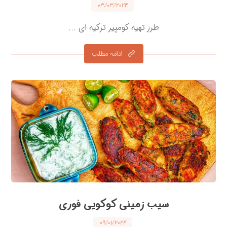
۰۳/۰۳/۲۰۲۴
طرز تهیه کومپیر ترکیه ای ...
ادامه مطلب
سیب زمینی کوکویی فوری
۰۹/۰۱/۲۰۲۴