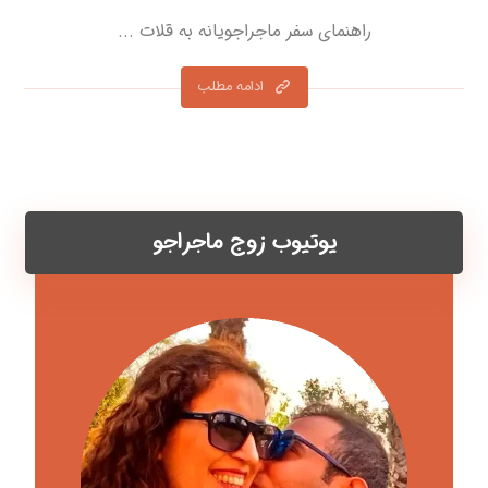
راهنمای سفر ماجراجویانه به قلات ...
ادامه مطلب
یوتیوب زوج ماجراجو