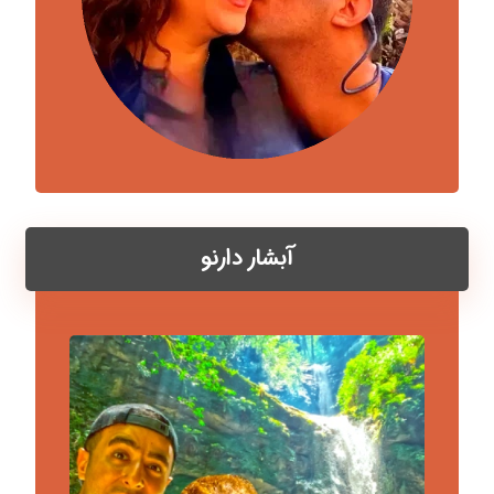
آبشار دارنو