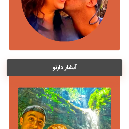
آبشار دارنو