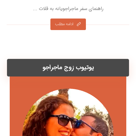
راهنمای سفر ماجراجویانه به قلات ...
ادامه مطلب
یوتیوب زوج ماجراجو