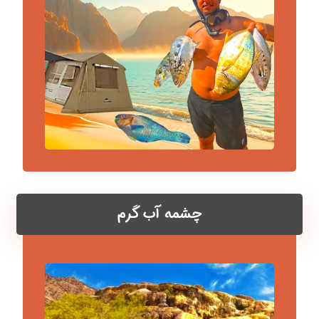
چشمه آب گرم