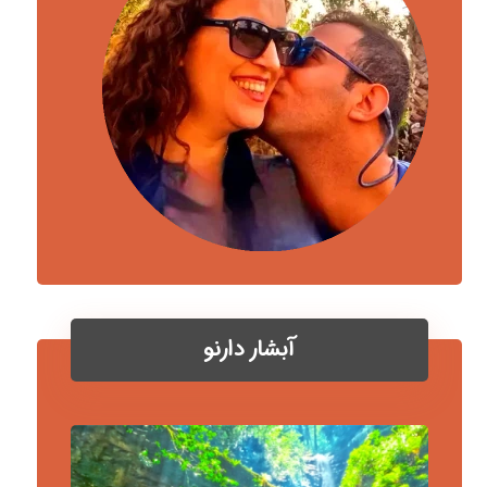
آبشار دارنو