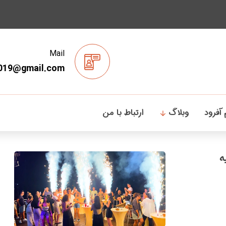
Mail
019@gmail.com
 آفرود
وبلاگ
ارتباط با من
ه