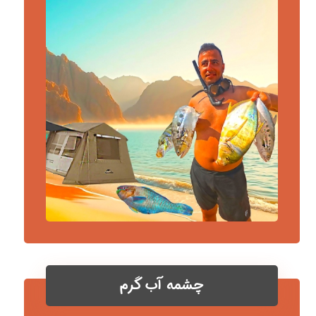
چشمه آب گرم