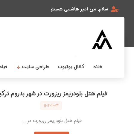
سلام. من امیر هاشمی هستم
خانه
کانال یوتیوب
طراحی سایت
فیلم
فیلم هتل بلودریمز ریزورت در شهر بدروم ترکی
۱۱/۱۲/۲۰۲۴
فیلم هتل بلودریمز ریزورت در ...