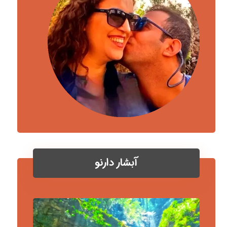
آبشار دارنو