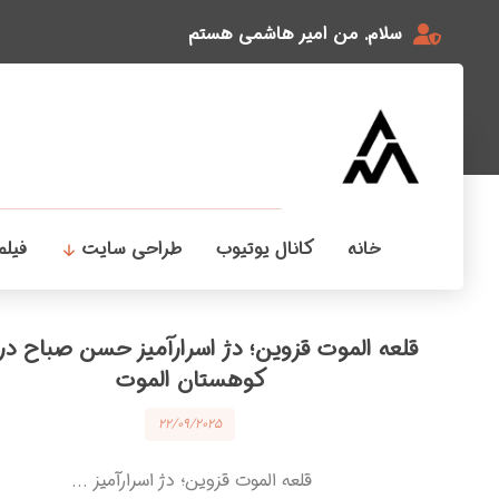
سلام. من امیر هاشمی هستم
خانه
کانال یوتیوب
طراحی سایت
فیلم
قلعه الموت قزوین؛ دژ اسرارآمیز حسن صباح در
کوهستان الموت
۲۲/۰۹/۲۰۲۵
قلعه الموت قزوین؛ دژ اسرارآمیز ...