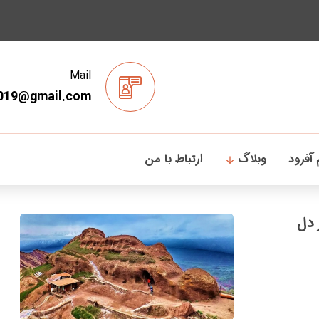
Mail
019@gmail.com
 آفرود
وبلاگ
ارتباط با من
 دل