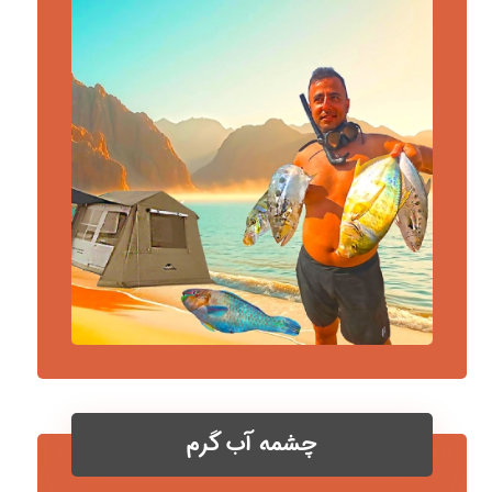
چشمه آب گرم