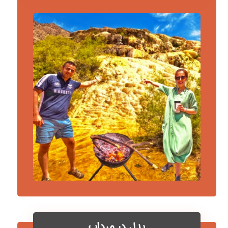
پدل در مرداب