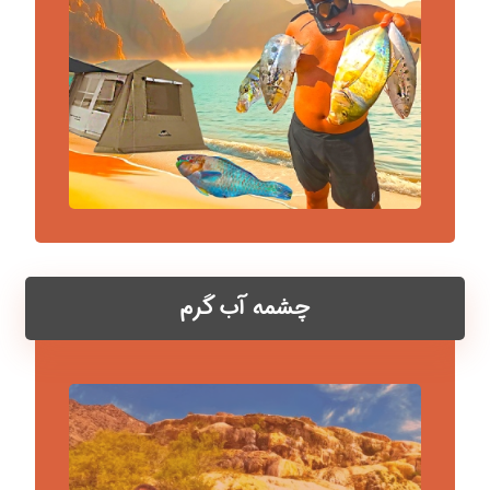
چشمه آب گرم