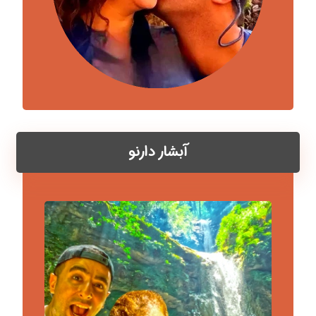
آبشار دارنو