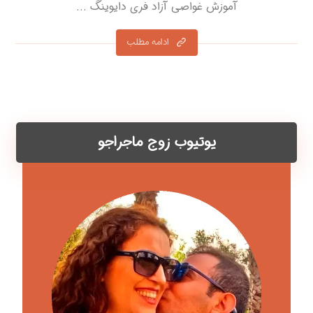
آموزش غواصی آزاد فری دایوینگ ...
ادامه مطلب
یوتیوب زوج ماجراجو