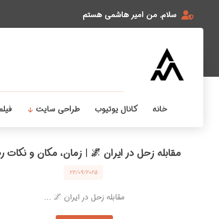
سلام. من امیر هاشمی هستم
خانه
کانال یوتیوب
طراحی سایت
فیلم
مقابله زحل در ایران 🌌 | زمان، مکان و نکات ر
۲۲/۰۹/۲۰۲۵
مقابله زحل در ایران 🌌 ...