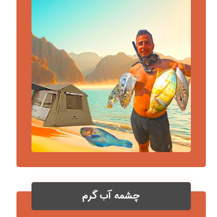
چشمه آب گرم