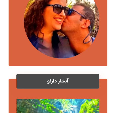
آبشار دارنو