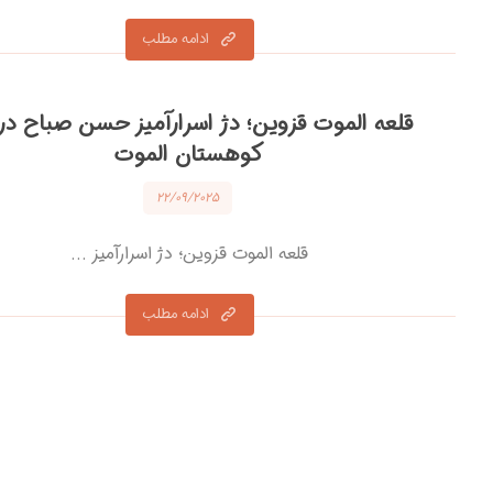
ادامه مطلب
قلعه الموت قزوین؛ دژ اسرارآمیز حسن صباح در
کوهستان الموت
۲۲/۰۹/۲۰۲۵
قلعه الموت قزوین؛ دژ اسرارآمیز ...
ادامه مطلب