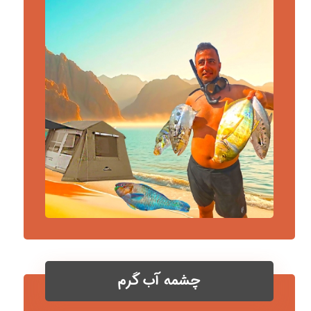
چشمه آب گرم