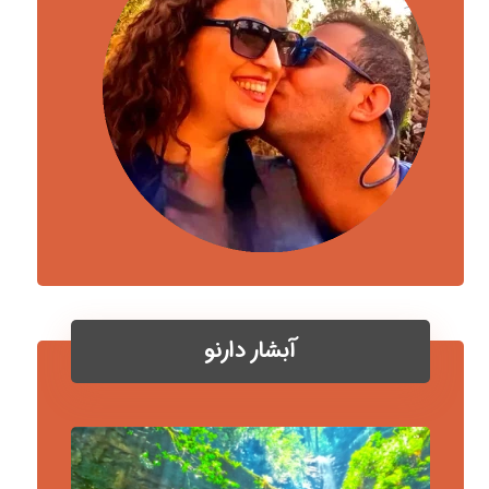
آبشار دارنو