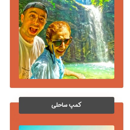
کمپ ساحلی