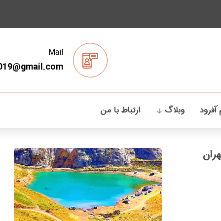
Mail
019@gmail.com
 آفرود
وبلاگ
ارتباط با من
هران