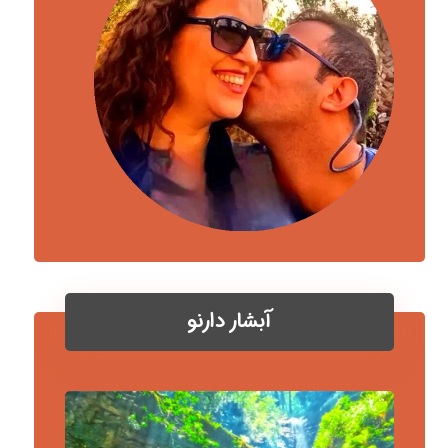
آبشار دارنو