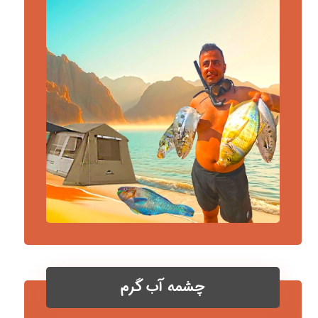
چشمه آب گرم