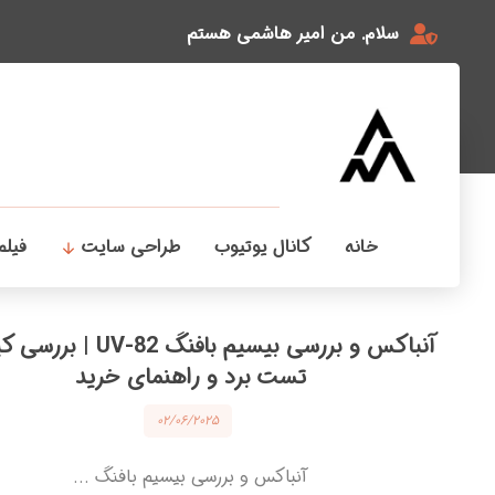
سلام. من امیر هاشمی هستم
خانه
کانال یوتیوب
طراحی سایت
فیلم
آنباکس و بررسی بیسیم بافنگ -82
تست برد و راهنمای خرید
۰۲/۰۶/۲۰۲۵
آنباکس و بررسی بیسیم بافنگ ...