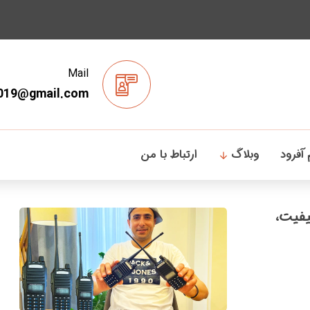
Mail
019@gmail.com
 آفرود
وبلاگ
ارتباط با من
UV | بررسی کیفیت،